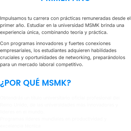
Impulsamos tu carrera con prácticas remuneradas desde el
primer año. Estudiar en la universidad MSMK brinda una
experiencia única, combinando teoría y práctica.
Con programas innovadores y fuertes conexiones
empresariales, los estudiantes adquieren habilidades
cruciales y oportunidades de networking, preparándolos
para un mercado laboral competitivo.
¿POR QUÉ MSMK?
Obtendrás un título universitario oficial profesional del
Reino Unido, de las universidades más innovadoras y
líderes en el mundo.
Programas líderes mundiales en productividad y
excelencia técnica