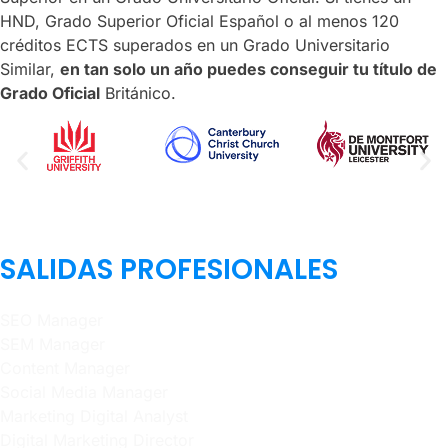
HND, Grado Superior Oficial Español o al menos 120
créditos ECTS superados en un Grado Universitario
Similar,
en tan solo un año puedes conseguir tu título de
Grado Oficial
Británico.
SALIDAS PROFESIONALES
SEO Manager
SEM Manager
Content Manager
Social Media Manager
Marketing Digital Analyst
Digital Marketing Director