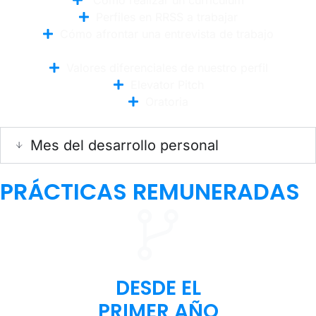
Perfiles en RRSS a trabajar
Cómo afrontar una entrevista de trabajo
Valores diferenciales de nuestro perfil
Elevator Pitch
Oratoria
Mes del desarrollo personal
PRÁCTICAS
REMUNERADAS
DESDE EL
PRIMER AÑO