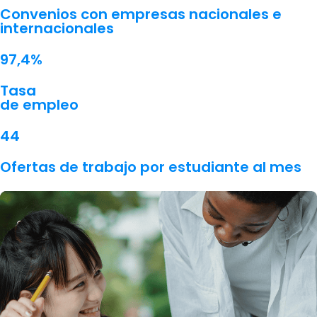
Convenios con empresas nacionales e
internacionales
97,4%
Tasa
de empleo
44
Ofertas de trabajo por estudiante al mes