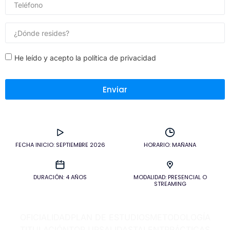
He leído y acepto la política de privacidad
Enviar
FECHA INICIO: SEPTIEMBRE 2026
HORARIO: MAÑANA
DURACIÓN: 4 AÑOS
MODALIDAD: PRESENCIAL O
STREAMING
OFICIALIDAD
PLAN DE ESTUDIOS
METODOLOGÍA
TITULACIÓN
TOP UP
SALIDAS
TALENT
PRÁCTICAS