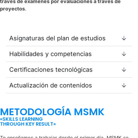
través de exámenes por evaluaciones a través de
proyectos
.
Asignaturas del plan de estudios
Habilidades y competencias
Certificaciones tecnológicas
Actualización de contenidos
METODOLOGÍA MSMK
«SKILLS LEARNING
THROUGH KEY RESULT»
Te enseñamos a trabajar desde el primer día. MSMK se