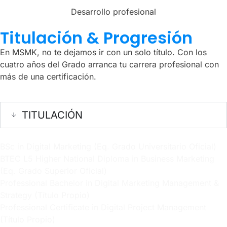
Desarrollo profesional
Titulación & Progresión
En MSMK, no te dejamos ir con un solo título. Con los
cuatro años del Grado arranca tu carrera profesional con
más de una certificación.
TITULACIÓN
BSc in Digital Marketing (Eq. Grado Universitario Oficial)
BTEC L5 Higher National Diploma in Business Marketing
(Eq. Grado Superior Oficial)
Professional Bachelor in Digital Marketing Management &
Strategy (Título Propio)
Professional Certificate in Digital Project Management
(Título Propio)