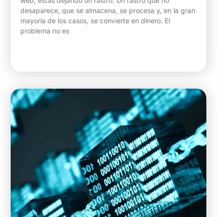
web, estás dejando un rastro. Un rastro que no
desaparece, que se almacena, se procesa y, en la gran
mayoría de los casos, se convierte en dinero. El
problema no es
Ver Blog »