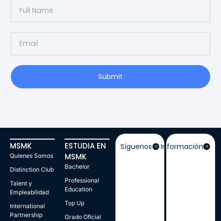
Submit
MSMK
ESTUDIA EN
Síguenos
Información
MSMK
Quíenes Somos
Bachelor
Distinction Club
Professional
Talent y
Education
Empleabilidad
Top Up
International
Partnership
Grado Oficial